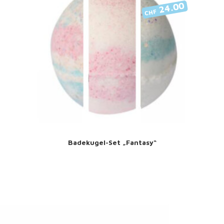
24.00
CHF
Badekugel-Set „Fantasy“