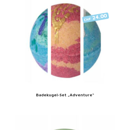
24.00
CHF
Badekugel-Set „Adventure“