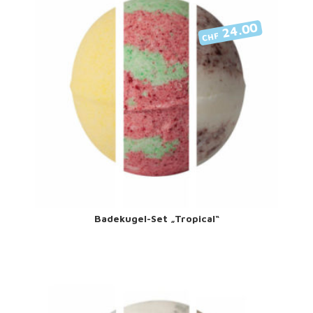
24.00
CHF
Badekugel-Set „Tropical“