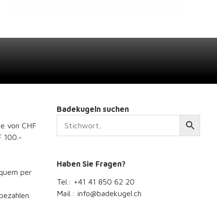
Badekugeln suchen
le von CHF
F 100.-
Haben Sie Fragen?
equem per
Tel.: +41 41 850 62 20
Mail.: info@badekugel.ch
bezahlen.