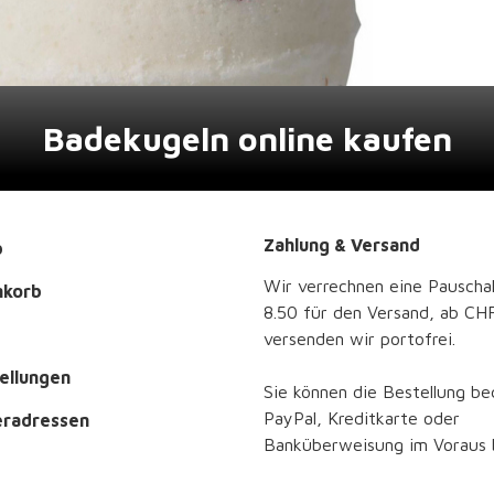
Badekugeln online kaufen
Zahlung & Versand
p
Wir verrechnen eine Pauscha
nkorb
8.50 für den Versand, ab CH
versenden wir portofrei.
ellungen
Sie können die Bestellung b
PayPal, Kreditkarte oder
eradressen
Banküberweisung im Voraus 