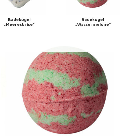
Badekugel
Badekugel
„Meeresbrise“
„Wassermelone“