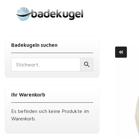
Skip
to
content
Badekugeln suchen
Ihr Warenkorb
Es befinden sich keine Produkte im
Warenkorb.